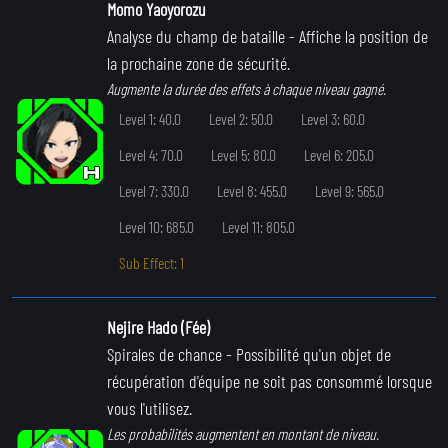
Momo Yaoyorozu
Analyse du champ de bataille
- Affiche la position de
la prochaine zone de sécurité.
Augmente la durée des effets à chaque niveau gagné.
Level 1: 40.0
Level 2: 50.0
Level 3: 60.0
Level 4: 70.0
Level 5: 80.0
Level 6: 205.0
Level 7: 330.0
Level 8: 455.0
Level 9: 565.0
Level 10: 685.0
Level 11: 805.0
Sub Effect: 1
Nejire Hado (Fée)
Spirales de chance
- Possibilité qu'un objet de
récupération d'équipe ne soit pas consommé lorsque
vous l'utilisez.
Les probabilités augmentent en montant de niveau.