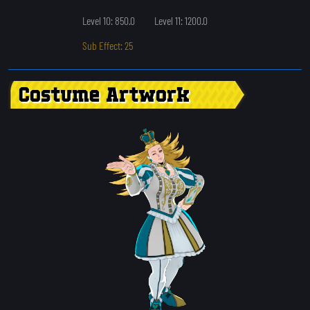
Level 10: 850.0
Level 11: 1200.0
Sub Effect: 25
Costume Artwork