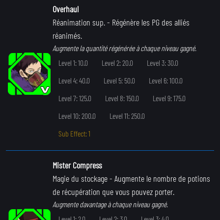
Overhaul
Réanimation sup.
- Régénère les PG des alliés
réanimés.
Augmente la quantité régénérée à chaque niveau gagné.
Level 1: 10.0
Level 2: 20.0
Level 3: 30.0
Level 4: 40.0
Level 5: 50.0
Level 6: 100.0
Level 7: 125.0
Level 8: 150.0
Level 9: 175.0
Level 10: 200.0
Level 11: 250.0
Sub Effect: 1
Mister Compress
Magie du stockage
- Augmente le nombre de potions
de récupération que vous pouvez porter.
Augmente davantage à chaque niveau gagné.
Level 1: 2.0
Level 2: 3.0
Level 3: 4.0