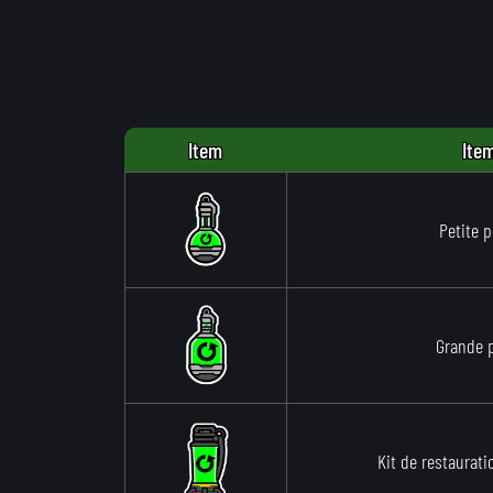
Item
Ite
Petite 
Grande 
Kit de restaurati