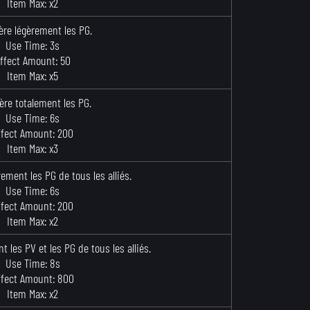
Item Max: x2
re légèrement les PG.
Use Time: 3s
ffect Amount: 50
Item Max: x5
ère totalement les PG.
Use Time: 6s
ffect Amount: 200
Item Max: x3
ement les PG de tous les alliés.
Use Time: 6s
ffect Amount: 200
Item Max: x2
 les PV et les PG de tous les alliés.
Use Time: 8s
ffect Amount: 800
Item Max: x2