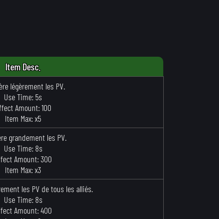
Item Desc.
re légèrement les PV.
Use Time: 5s
ffect Amount: 100
Item Max: x5
re grandement les PV.
Use Time: 8s
ffect Amount: 300
Item Max: x3
ement les PV de tous les alliés.
Use Time: 8s
ffect Amount: 400