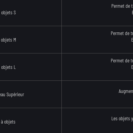
Permet de t
 objets S
Permet de tr
 objets M
Permet de tr
 objets L
Augment
eau Supérieur
Les objets 
 à objets