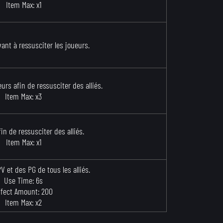
Item Max: x1
ant à ressusciter les joueurs.
eurs afin de ressusciter des alliés.
Item Max: x3
fin de ressusciter des alliés.
Item Max: x1
V et des PG de tous les alliés.
Use Time: 6s
ffect Amount: 200
Item Max: x2