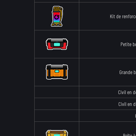
Kit de renfor
Petite b
Grande b
Civil en d
Civil en d
Boîte à