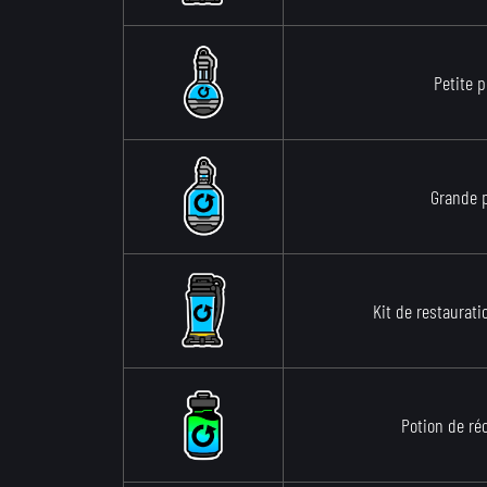
Petite 
Grande 
Kit de restaurati
Potion de ré