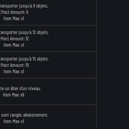
ransporter jusqu'à 9 objets.
Effect Amount: 9
Item Max: x1
ansporter jusqu'à 12 objets.
Effect Amount: 12
Item Max: x1
ansporter jusqu'à 15 objets.
Effect Amount: 15
Item Max: x1
e un Alter d'un niveau.
Item Max: x9
y sont rangés aléatoirement.
Item Max: x1