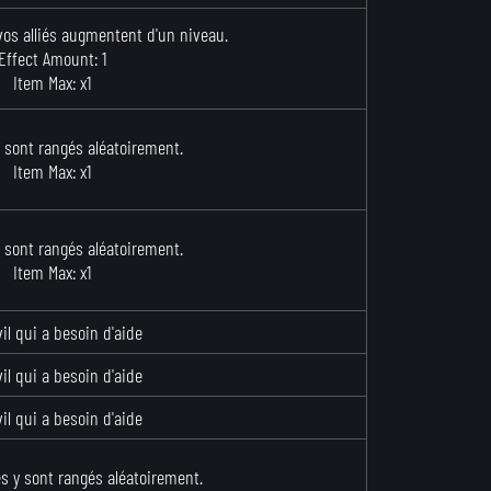
 vos alliés augmentent d'un niveau.
Effect Amount: 1
Item Max: x1
y sont rangés aléatoirement.
Item Max: x1
y sont rangés aléatoirement.
Item Max: x1
il qui a besoin d'aide
il qui a besoin d'aide
il qui a besoin d'aide
es y sont rangés aléatoirement.