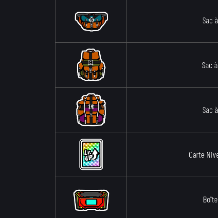
Sac à
Sac à
Sac à
Carte Niv
Boîte