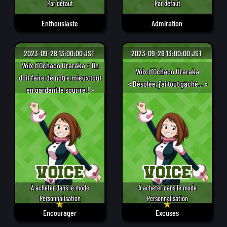
Par défaut
Par défaut
Enthousiaste
Admiration
2023-09-28 13:00:00 JST
2023-09-28 13:00:00 JST
Voix d'Ochaco Uraraka « On
Voix d'Ochaco Uraraka
doit faire de notre mieux tout
« Désolée, j'ai tout gâché... »
en gardant le sourire ! »
À acheter dans le mode
À acheter dans le mode
Personnalisation
Personnalisation
Encourager
Excuses