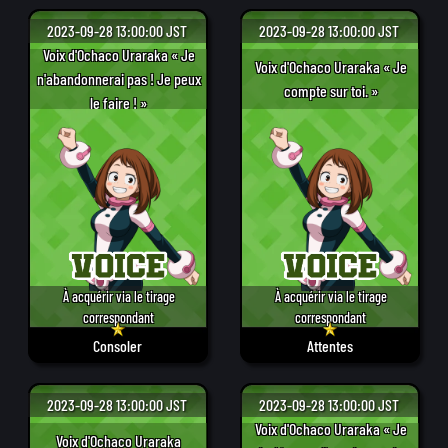
2023-09-28 13:00:00 JST
2023-09-28 13:00:00 JST
Voix d'Ochaco Uraraka « Je
Voix d'Ochaco Uraraka « Je
n'abandonnerai pas ! Je peux
compte sur toi. »
le faire ! »
À acquérir via le tirage
À acquérir via le tirage
correspondant
correspondant
Consoler
Attentes
2023-09-28 13:00:00 JST
2023-09-28 13:00:00 JST
Voix d'Ochaco Uraraka « Je
Voix d'Ochaco Uraraka