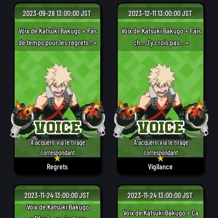
2023-09-28 13:00:00 JST
2023-12-11 13:00:00 JST
Voix de Katsuki Bakugo « Pas
Voix de Katsuki Bakugo « Fais
de temps pour les regrets ! »
ch... J'y crois pas... »
À acquérir via le tirage
À acquérir via le tirage
correspondant
correspondant
Regrets
Vigilance
2023-11-24 13:00:00 JST
2023-11-24 13:00:00 JST
Voix de Katsuki Bakugo
Voix de Katsuki Bakugo « Ça