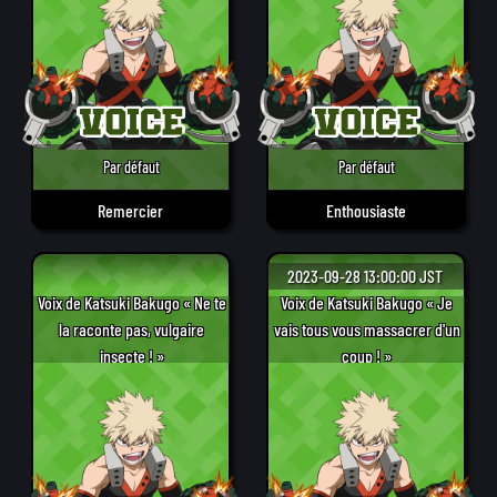
Par défaut
Par défaut
Remercier
Enthousiaste
2023-09-28 13:00:00 JST
Voix de Katsuki Bakugo « Ne te
Voix de Katsuki Bakugo « Je
la raconte pas, vulgaire
vais tous vous massacrer d'un
insecte ! »
coup ! »