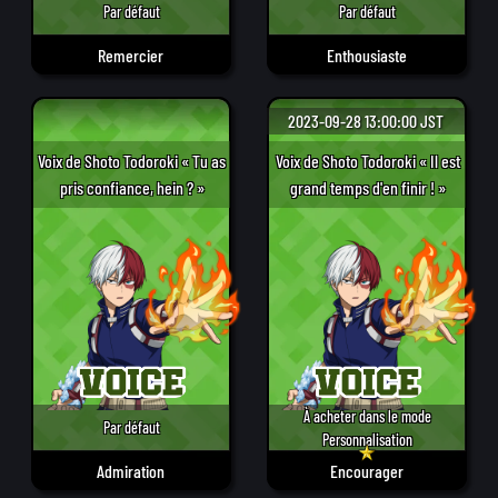
Par défaut
Par défaut
Remercier
Enthousiaste
2023-09-28 13:00:00 JST
Voix de Shoto Todoroki « Tu as
Voix de Shoto Todoroki « Il est
pris confiance, hein ? »
grand temps d'en finir ! »
À acheter dans le mode
Par défaut
Personnalisation
Admiration
Encourager