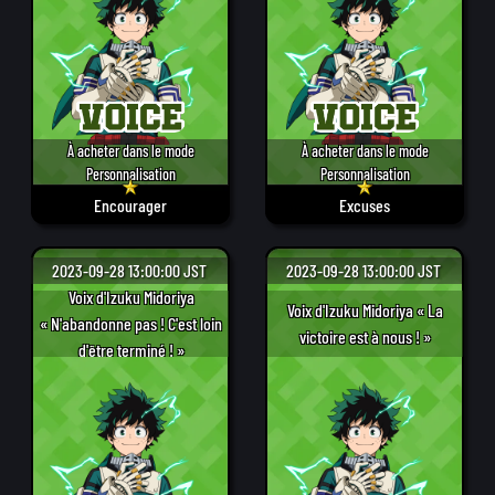
À acheter dans le mode
À acheter dans le mode
Personnalisation
Personnalisation
Encourager
Excuses
2023-09-28 13:00:00 JST
2023-09-28 13:00:00 JST
Voix d'Izuku Midoriya
Voix d'Izuku Midoriya « La
« N'abandonne pas ! C'est loin
victoire est à nous ! »
d'être terminé ! »