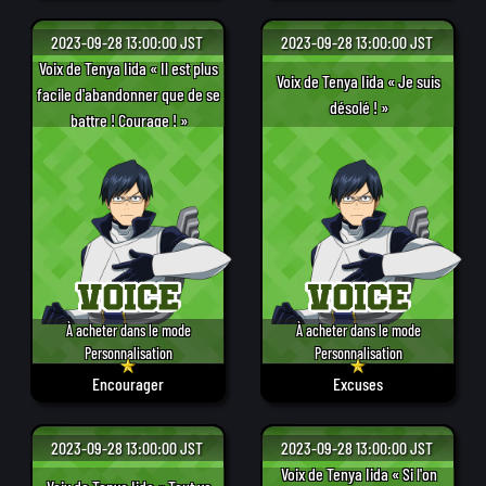
2023-09-28 13:00:00 JST
2023-09-28 13:00:00 JST
Voix de Tenya Iida « Il est plus
Voix de Tenya Iida « Je suis
facile d'abandonner que de se
désolé ! »
battre ! Courage ! »
À acheter dans le mode
À acheter dans le mode
Personnalisation
Personnalisation
Encourager
Excuses
2023-09-28 13:00:00 JST
2023-09-28 13:00:00 JST
Voix de Tenya Iida « Si l'on