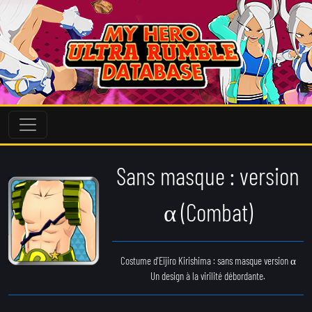
Sans masque : version
α (Combat)
Costume d'Eijiro Kirishima : sans masque version α
Un design à la virilité débordante.