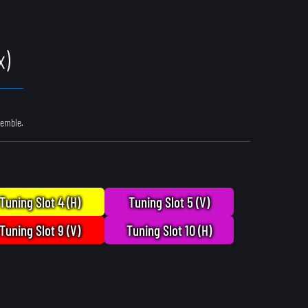
x)
semble.
Tuning Slot 4 (H)
Tuning Slot 5 (V)
Tuning Slot 9 (V)
Tuning Slot 10 (H)