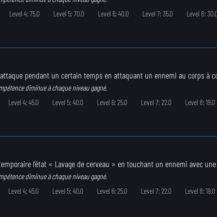
Level 4: 75.0
Level 5: 70.0
Level 6: 40.0
Level 7: 35.0
Level 8: 30.
'attaque pendant un certain temps en attaquant un ennemi au corps à c
ompétence diminue à chaque niveau gagné.
Level 4: 45.0
Level 5: 40.0
Level 6: 25.0
Level 7: 22.0
Level 8: 19.0
 temporaire l'état « Lavage de cerveau » en touchant un ennemi avec une
ompétence diminue à chaque niveau gagné.
Level 4: 45.0
Level 5: 40.0
Level 6: 25.0
Level 7: 22.0
Level 8: 19.0