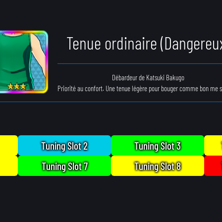
Tenue ordinaire (Dangereu
Débardeur de Katsuki Bakugo
Priorité au confort. Une tenue légère pour bouger comme bon me 
Tuning Slot 2
Tuning Slot 3
Tuning Slot 7
Tuning Slot 8