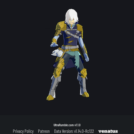
UltraRumble.com
v1.1.0
Privacy Policy
Patreon
Data Version: v1.14.0-Rc122