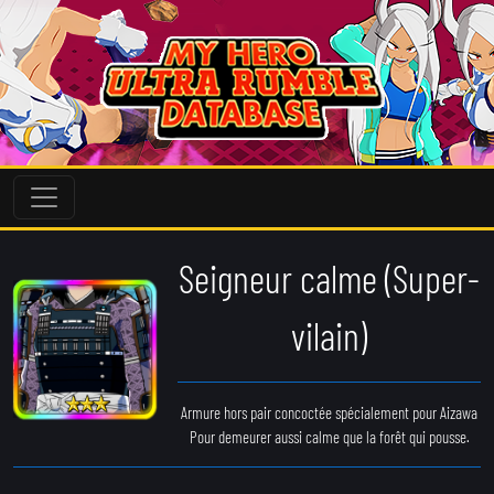
Seigneur calme (Super-
vilain)
Armure hors pair concoctée spécialement pour Aizawa
Pour demeurer aussi calme que la forêt qui pousse.