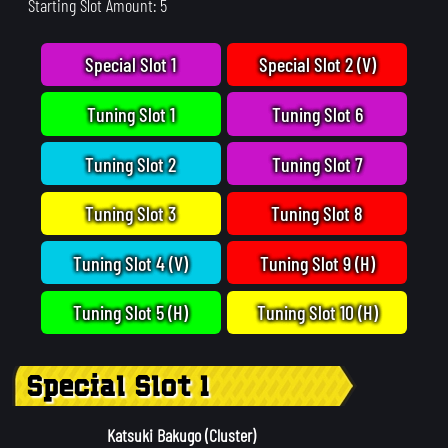
Starting Slot Amount: 5
Special Slot 1
Special Slot 2 (V)
Tuning Slot 1
Tuning Slot 6
Tuning Slot 2
Tuning Slot 7
Tuning Slot 3
Tuning Slot 8
Tuning Slot 4 (V)
Tuning Slot 9 (H)
Tuning Slot 5 (H)
Tuning Slot 10 (H)
Special Slot 1
Katsuki Bakugo (Cluster)