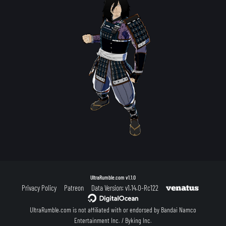
UltraRumble.com
v1.1.0
Privacy Policy
Patreon
Data Version: v1.14.0-Rc122
UltraRumble.com is not affiliated with or endorsed by Bandai Namco
Entertainment Inc. / Byking Inc.