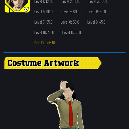
Level 1: 120.0
Level 2: 110.0
Level 3: 100.0
Level 4: 90.0
Level 5: 80.0
Level 6: 60.0
Level 7: 55.0
Level 8: 50.0
Level 9: 45.0
Level 10: 40.0
Level 11: 35.0
Sub Effect: 10
Costume Artwork