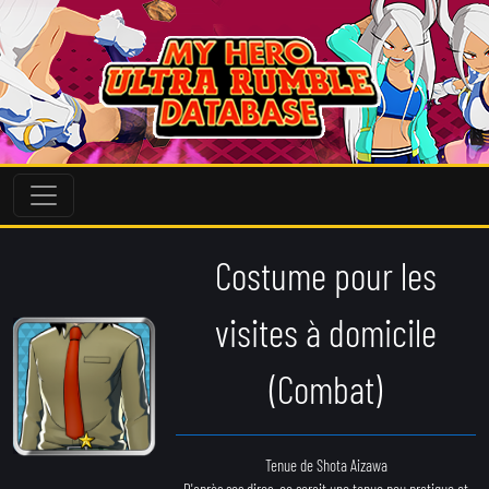
Costume pour les
visites à domicile
(Combat)
Tenue de Shota Aizawa
D'après ses dires, ce serait une tenue peu pratique et