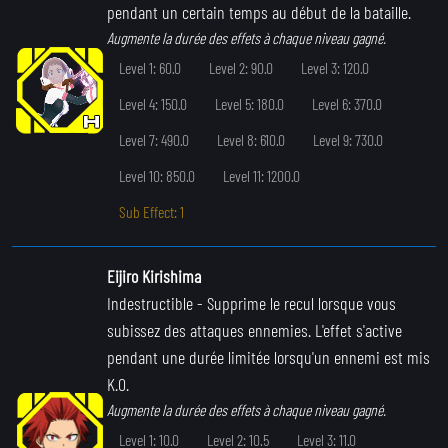
pendant un certain temps au début de la bataille.
Augmente la durée des effets à chaque niveau gagné.
Level 1: 60.0
Level 2: 90.0
Level 3: 120.0
Level 4: 150.0
Level 5: 180.0
Level 6: 370.0
Level 7: 490.0
Level 8: 610.0
Level 9: 730.0
Level 10: 850.0
Level 11: 1200.0
Sub Effect: 1
Eijiro Kirishima
Indestructible
- Supprime le recul lorsque vous
subissez des attaques ennemies. L'effet s'active
pendant une durée limitée lorsqu'un ennemi est mis
K.O.
Augmente la durée des effets à chaque niveau gagné.
Level 1: 10.0
Level 2: 10.5
Level 3: 11.0