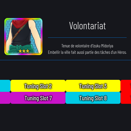
Volontariat
Tenue de volontaire d'Izuku Midoriya
Embellir la ville fait aussi partie des tâches d'un Héros.
Tuning Slot 2
Tuning Slot 3
Tuning Slot 7
Tuning Slot 8