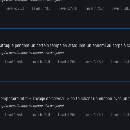
Level 4: 75.0
Level 5: 70.0
Level 6: 40.0
Level 7: 35.0
Level 8: 30.
'attaque pendant un certain temps en attaquant un ennemi au corps à c
ompétence diminue à chaque niveau gagné.
Level 4: 45.0
Level 5: 40.0
Level 6: 25.0
Level 7: 22.0
Level 8: 19.0
 temporaire l'état « Lavage de cerveau » en touchant un ennemi avec une
ompétence diminue à chaque niveau gagné.
Level 4: 45.0
Level 5: 40.0
Level 6: 25.0
Level 7: 22.0
Level 8: 19.0