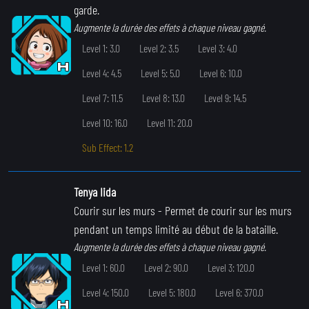
garde.
Augmente la durée des effets à chaque niveau gagné.
Level 1: 3.0
Level 2: 3.5
Level 3: 4.0
Level 4: 4.5
Level 5: 5.0
Level 6: 10.0
Level 7: 11.5
Level 8: 13.0
Level 9: 14.5
Level 10: 16.0
Level 11: 20.0
Sub Effect: 1.2
Tenya Iida
Courir sur les murs
- Permet de courir sur les murs
pendant un temps limité au début de la bataille.
Augmente la durée des effets à chaque niveau gagné.
Level 1: 60.0
Level 2: 90.0
Level 3: 120.0
Level 4: 150.0
Level 5: 180.0
Level 6: 370.0