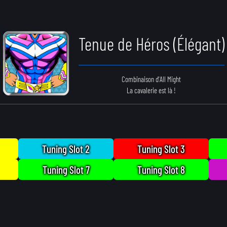
Tenue de Héros (Élégant)
Combinaison d'All Might
La cavalerie est là !
Tuning Slot 2
Tuning Slot 3
Tuning Slot 7
Tuning Slot 8