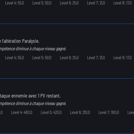
Level 4: 55.0
Level 5: 50.0
Level 6: 25.0
Level 7: 21.0
Level 8: 17.0
 l'altération Paralysie.
ompétence diminue à chaque niveau gagné.
Level 4: 55.0
Level 5: 50.0
Level 6: 25.0
Level 7: 21.0
Level 8: 17.0
ttaque ennemie avec 1 PV restant.
ompétence diminue à chaque niveau gagné.
.0
Level 4: 480.0
Level 5: 420.0
Level 6: 210.0
Level 7: 180.0
Leve