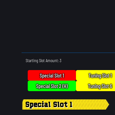
Starting Slot Amount: 3
Special Slot 1
Tuning Slot 1
Special Slot 2 (H)
Tuning Slot 6
Special Slot 1