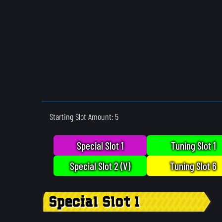
Starting Slot Amount: 5
Special Slot 1
Tuning Slot 1
Special Slot 2 (V)
Tuning Slot 6
Special Slot 1