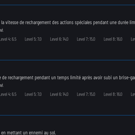
la vitesse de rechargement des actions spéciales pendant une durée limi
né.
Level 4: 6.5
Level 5: 7.0
Level 6: 14.0
Level 7: 15.0
Level 8: 16.0
Lev
e de rechargement pendant un temps limité après avoir subi un brise-ga
né.
Level 4: 6.5
Level 5: 7.0
Level 6: 14.0
Level 7: 15.0
Level 8: 16.0
Lev
 en mettant un ennemi au sol.