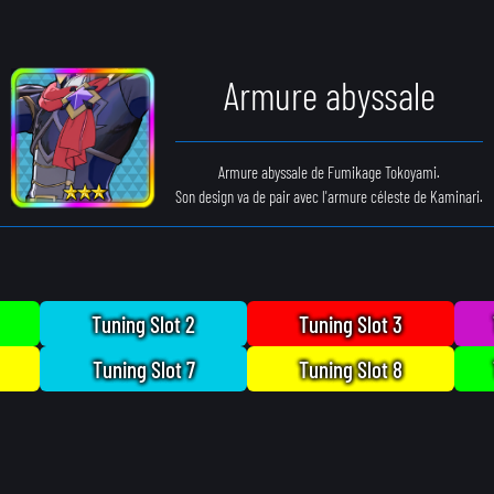
Armure abyssale
Armure abyssale de Fumikage Tokoyami.
Son design va de pair avec l'armure céleste de Kaminari.
Tuning Slot 2
Tuning Slot 3
Tuning Slot 7
Tuning Slot 8