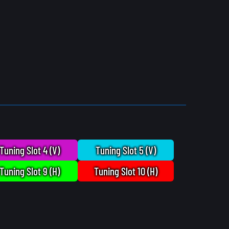
Tuning Slot 4 (V)
Tuning Slot 5 (V)
Tuning Slot 9 (H)
Tuning Slot 10 (H)