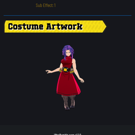
Sub Effect: 1
Costume Artwork
UltraRumble.com
v1.1.0