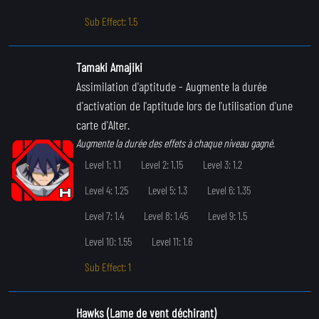
Sub Effect: 1.5
Tamaki Amajiki
Assimilation d'aptitude
- Augmente la durée
d'activation de l'aptitude lors de l'utilisation d'une
carte d'Alter.
Augmente la durée des effets à chaque niveau gagné.
Level 1: 1.1
Level 2: 1.15
Level 3: 1.2
Level 4: 1.25
Level 5: 1.3
Level 6: 1.35
Level 7: 1.4
Level 8: 1.45
Level 9: 1.5
Level 10: 1.55
Level 11: 1.6
Sub Effect: 1
Hawks (Lame de vent déchirant)