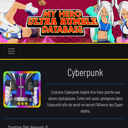
Cyberpunk
Costume Cyberpunk inspiré d'un futur proche aux
allures dystopiques. Cette nuit aussi, plongeons dans
l'obscurité afin de servir en secret l'Alliance des Super-
vilains.
Starting Slot Amount: 5