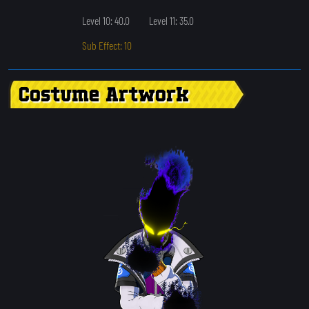
Level 10: 40.0
Level 11: 35.0
Sub Effect: 10
Costume Artwork