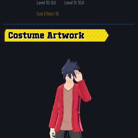
Level 10: 9.0
Level 11: 10.0
Sub Effect: 10
Costume Artwork