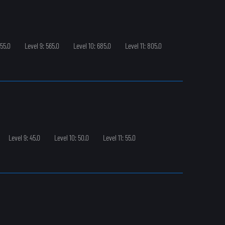
455.0
Level 9: 565.0
Level 10: 685.0
Level 11: 805.0
Level 9: 45.0
Level 10: 50.0
Level 11: 55.0