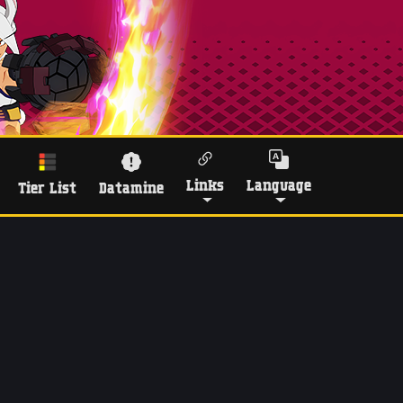
Links
Language
Tier List
Datamine