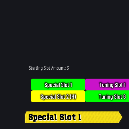
Starting Slot Amount: 3
Special Slot 1
Tuning Slot 1
Special Slot 2 (H)
Tuning Slot 6
Special Slot 1