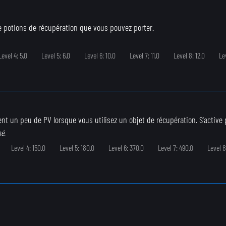
 potions de récupération que vous pouvez porter.
Level 4: 5.0
Level 5: 6.0
Level 6: 10.0
Level 7: 11.0
Level 8: 12.0
Le
ent un peu de PV lorsque vous utilisez un objet de récupération. S'active 
né.
Level 4: 150.0
Level 5: 180.0
Level 6: 370.0
Level 7: 490.0
Level 8