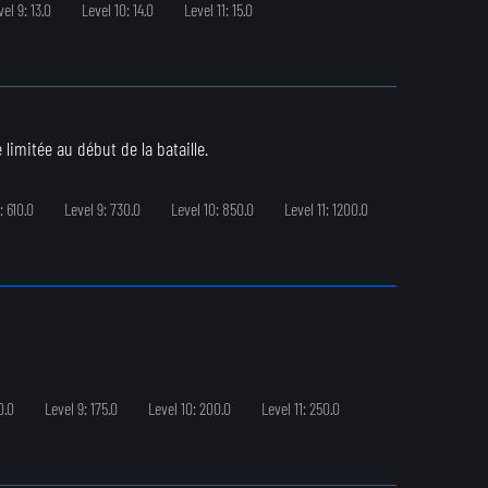
vel 9: 13.0
Level 10: 14.0
Level 11: 15.0
limitée au début de la bataille.
: 610.0
Level 9: 730.0
Level 10: 850.0
Level 11: 1200.0
0.0
Level 9: 175.0
Level 10: 200.0
Level 11: 250.0