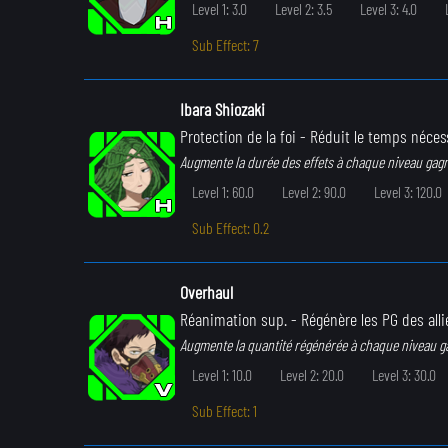
Level 1: 3.0
Level 2: 3.5
Level 3: 4.0
Sub Effect: 7
Ibara Shiozaki
Protection de la foi
- Réduit le temps nécess
Augmente la durée des effets à chaque niveau gag
Level 1: 60.0
Level 2: 90.0
Level 3: 120.0
Sub Effect: 0.2
Overhaul
Réanimation sup.
- Régénère les PG des all
Augmente la quantité régénérée à chaque niveau g
Level 1: 10.0
Level 2: 20.0
Level 3: 30.0
Sub Effect: 1