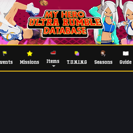
Items
vents
Missions
T.U.N.I.N.G
Seasons
Guide