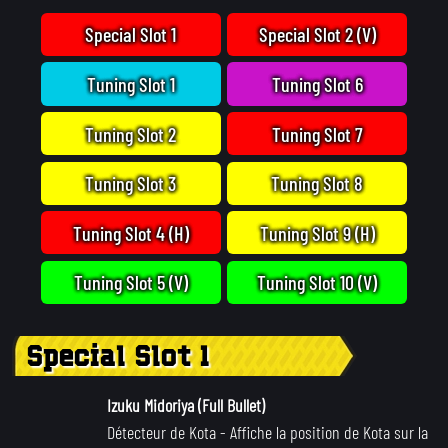
Special Slot 1
Special Slot 2 (V)
Tuning Slot 1
Tuning Slot 6
Tuning Slot 2
Tuning Slot 7
Tuning Slot 3
Tuning Slot 8
Tuning Slot 4 (H)
Tuning Slot 9 (H)
Tuning Slot 5 (V)
Tuning Slot 10 (V)
Special Slot 1
Izuku Midoriya (Full Bullet)
Détecteur de Kota
- Affiche la position de Kota sur la