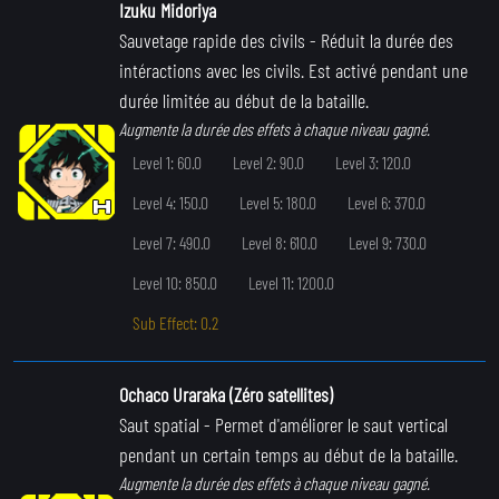
Izuku Midoriya
Sauvetage rapide des civils
- Réduit la durée des
intéractions avec les civils. Est activé pendant une
durée limitée au début de la bataille.
Augmente la durée des effets à chaque niveau gagné.
Level 1: 60.0
Level 2: 90.0
Level 3: 120.0
Level 4: 150.0
Level 5: 180.0
Level 6: 370.0
Level 7: 490.0
Level 8: 610.0
Level 9: 730.0
Level 10: 850.0
Level 11: 1200.0
Sub Effect: 0.2
Ochaco Uraraka (Zéro satellites)
Saut spatial
- Permet d'améliorer le saut vertical
pendant un certain temps au début de la bataille.
Augmente la durée des effets à chaque niveau gagné.