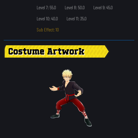
Level 7: 55.0
Level 8: 50.0
Level 9: 45.0
Level 10: 40.0
Level 11: 35.0
Sub Effect: 10
Costume Artwork