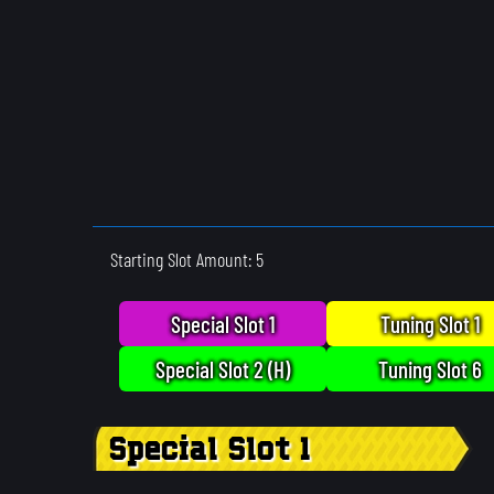
Starting Slot Amount: 5
Special Slot 1
Tuning Slot 1
Special Slot 2 (H)
Tuning Slot 6
Special Slot 1