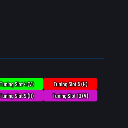
Tuning Slot 4 (V)
Tuning Slot 5 (H)
Tuning Slot 9 (H)
Tuning Slot 10 (V)