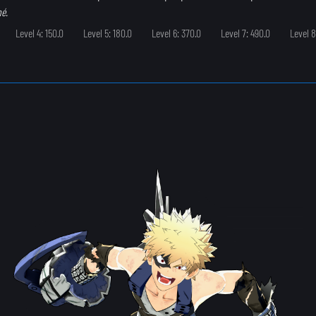
né.
Level 4: 150.0
Level 5: 180.0
Level 6: 370.0
Level 7: 490.0
Level 8