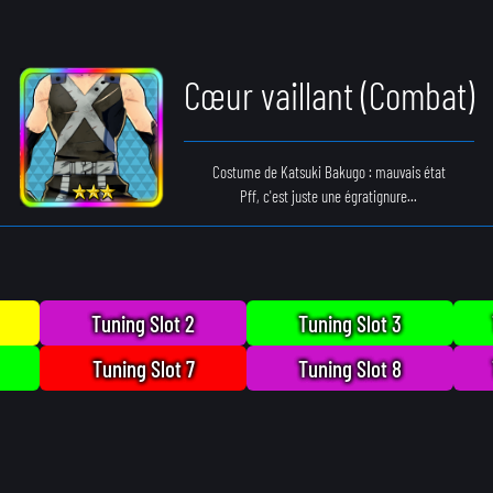
Cœur vaillant (Combat)
Costume de Katsuki Bakugo : mauvais état
Pff, c'est juste une égratignure...
Tuning Slot 2
Tuning Slot 3
Tuning Slot 7
Tuning Slot 8