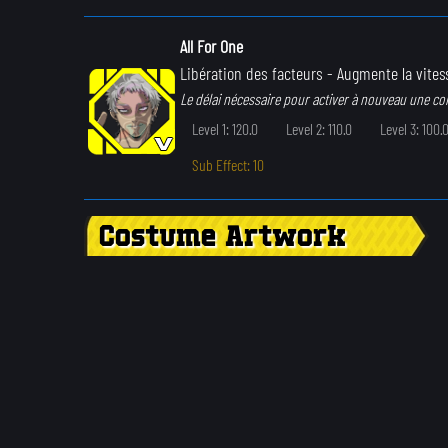
All For One
Libération des facteurs
- Augmente la vite
Le délai nécessaire pour activer à nouveau une c
Level 1: 120.0
Level 2: 110.0
Level 3: 100.
Sub Effect: 10
Costume Artwork