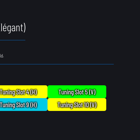
Élégant)
id.
Tuning Slot 4 (H)
Tuning Slot 5 (V)
Tuning Slot 9 (H)
Tuning Slot 10 (V)