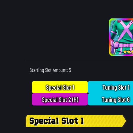
Starting Slot Amount: 5
Special Slot 1
Tuning Slot 1
Special Slot 2 (H)
Tuning Slot 6
Special Slot 1