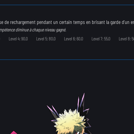
sse de rechargement pendant un certain temps en brisant la garde d'un e
ompétence diminue à chaque niveau gagné.
0
Level 4: 90.0
Level 5: 80.0
Level 6: 60.0
Level 7: 55.0
Level 8: 5