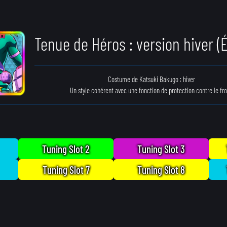
Tenue de Héros : version hiver (
Costume de Katsuki Bakugo : hiver
Un style cohérent avec une fonction de protection contre le fro
Tuning Slot 2
Tuning Slot 3
Tuning Slot 7
Tuning Slot 8