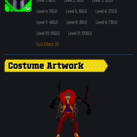
Level 4: 150.0
Level 5: 180.0
Level 6: 370.0
Level 7: 490.0
Level 8: 610.0
Level 9: 730.0
Level 10: 850.0
Level 11: 1200.0
Sub Effect: 25
Costume Artwork