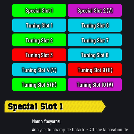
Special Slot 1
Special Slot 2 (V)
Tuning Slot 1
Tuning Slot 6
Tuning Slot 2
Tuning Slot 7
Tuning Slot 3
Tuning Slot 8
Tuning Slot 4 (V)
Tuning Slot 9 (H)
Tuning Slot 5 (H)
Tuning Slot 10 (V)
Special Slot 1
Momo Yaoyorozu
Analyse du champ de bataille
- Affiche la position de