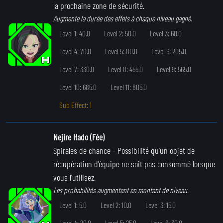
la prochaine zone de sécurité.
Augmente la durée des effets à chaque niveau gagné.
Level 1: 40.0
Level 2: 50.0
Level 3: 60.0
Level 4: 70.0
Level 5: 80.0
Level 6: 205.0
Level 7: 330.0
Level 8: 455.0
Level 9: 565.0
Level 10: 685.0
Level 11: 805.0
Sub Effect: 1
Nejire Hado (Fée)
Spirales de chance
- Possibilité qu'un objet de
récupération d'équipe ne soit pas consommé lorsque
vous l'utilisez.
Les probabilités augmentent en montant de niveau.
Level 1: 5.0
Level 2: 10.0
Level 3: 15.0
Level 4: 20.0
Level 5: 25.0
Level 6: 30.0