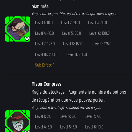
réanimés.
Augmente la quantité régénérée à chaque niveau gagné.
Level 1: 10.0
Level 2: 20.0
Level 3: 30.0
Level 4: 40.0
Level 5: 50.0
Level 6: 100.0
Level 7: 125.0
Level 8: 150.0
Level 9: 175.0
Level 10: 200.0
Level 11: 250.0
Sub Effect: 1
Mister Compress
Magie du stockage
- Augmente le nombre de potions
de récupération que vous pouvez porter.
Augmente davantage à chaque niveau gagné.
Level 1: 2.0
Level 2: 3.0
Level 3: 4.0
Level 4: 5.0
Level 5: 6.0
Level 6: 10.0