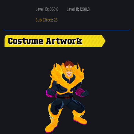
Level 10: 850.0
Level 11: 1200.0
Sub Effect: 25
Costume Artwork